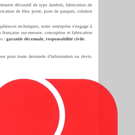
tement décoratif de type lambris, fabrication de
rication de bloc porte, pose de parquet, création
tences techniques, notre entreprise s'engage à
on française sur-mesure, conception et fabrication
es :
garantie décennale, responsabilité civile
.
nous pour toute demande d'information ou devis.