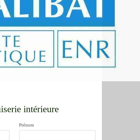
serie intérieure
Prénom