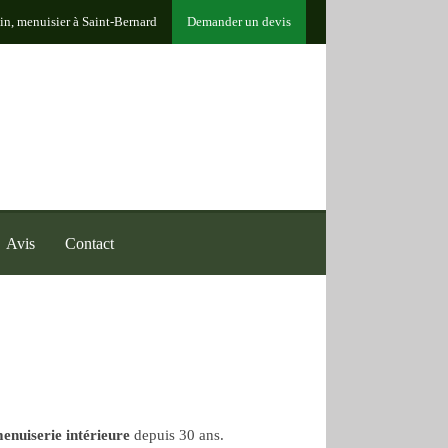
in, menuisier à Saint-Bernard
Demander un devis
Avis
Contact
enuiserie intérieure
depuis 30 ans.