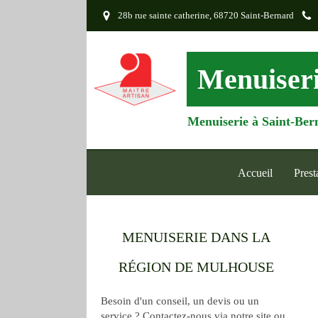
28b rue sainte catherine, 68720 Saint-Bernard
Menuiseri
Menuiserie à Saint-Ber
Accueil
Prest
MENUISERIE DANS LA
RÉGION DE MULHOUSE
Besoin d'un conseil, un devis ou un
service ? Contactez-nous via notre site ou