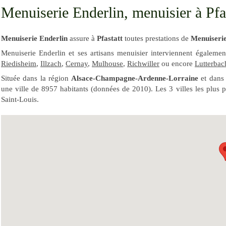
Menuiserie Enderlin, menuisier à Pfa
Menuiserie Enderlin
assure à
Pfastatt
toutes prestations de
Menuiserie
Menuiserie Enderlin et ses artisans menuisier interviennent égaleme
Riedisheim
,
Illzach
,
Cernay
,
Mulhouse
,
Richwiller
ou encore
Lutterbac
Située dans la région
Alsace-Champagne-Ardenne-Lorraine
et dans
une ville de 8957 habitants (données de 2010). Les 3 villes les plus
Saint-Louis.