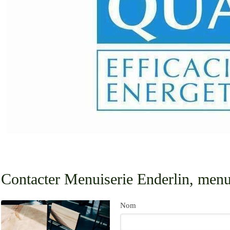
Contacter Menuiserie Enderlin, menui
Nom