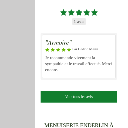
1 avis
"Armoire"
Par Cedric Mann
Je recommande vivement la
sympathie et le travail effectué. Merci
encore.
Voir tous les avis
MENUISERIE ENDERLIN À