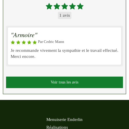
1 avis
"Armoire"
Par Cedric Mann
Je recommande vivement la sympathie et le travail effectué.
Merci encore.
Voir tous les avis
Menuiserie Enderlin
Réalisations