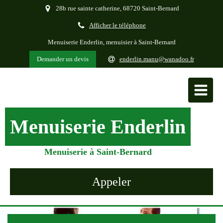
28b rue sainte catherine, 68720 Saint-Bernard
Afficher le téléphone
Menuiserie Enderlin, menuisier à Saint-Bernard
Demander un devis
enderlin.manu@wanadoo.fr
Menuiserie Enderlin
Menuiserie à Saint-Bernard
Appeler