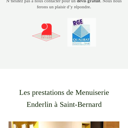
N’hésitez pas à nous contacter pour un
devis gratuit
. Nous nous
ferons un plaisir d’y répondre.
Les prestations de Menuiserie
Enderlin à Saint-Bernard