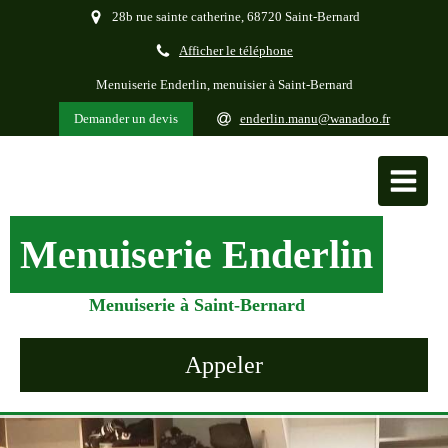
28b rue sainte catherine, 68720 Saint-Bernard
Afficher le téléphone
Menuiserie Enderlin, menuisier à Saint-Bernard
Demander un devis
enderlin.manu@wanadoo.fr
Menuiserie Enderlin
Menuiserie à Saint-Bernard
Appeler