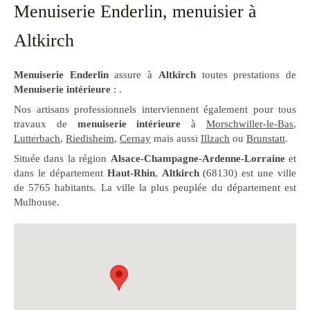
Menuiserie Enderlin, menuisier à
Altkirch
Menuiserie Enderlin
assure à
Altkirch
toutes prestations de
Menuiserie intérieure
: .
Nos artisans professionnels interviennent également pour tous
travaux de
menuiserie intérieure
à
Morschwiller-le-Bas
,
Lutterbach
,
Riedisheim
,
Cernay
mais aussi
Illzach
ou
Brunstatt
.
Située dans la région
Alsace-Champagne-Ardenne-Lorraine
et
dans le département
Haut-Rhin
,
Altkirch
(68130) est une ville
de 5765 habitants. La ville la plus peuplée du département est
Mulhouse.