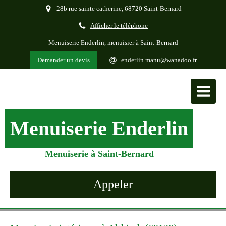
28b rue sainte catherine, 68720 Saint-Bernard
Afficher le téléphone
Menuiserie Enderlin, menuisier à Saint-Bernard
Demander un devis
enderlin.manu@wanadoo.fr
Menuiserie Enderlin
Menuiserie à Saint-Bernard
Appeler