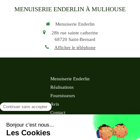
MENUISERIE ENDERLIN À MULHOUSE
Menuiserie Enderlin
28b rue sainte catherine
68720
Saint-Bernard
Afficher le téléphone
Menuiserie Enderlin
Réalisations
Fournisseurs
Avis
Contact
©2018 Menuiserie Enderlin - Menuiserie à Saint-Bernard
Plan du site